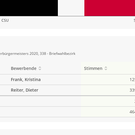
CSU
rbürgermeisters 2020, 338 - Briefwahlbezirk
Bewerbende
Stimmen
Frank, Kristina
12
Reiter, Dieter
33
46