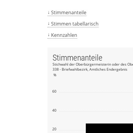
Stimmenanteile
Stimmen tabellarisch
Kennzahlen
Stimmenanteile
Stichwahl der Oberbürgermeisterin oder des Ob
338 - Briefwahlbezirk, Amtliches Endergebnis
%
60
40
20