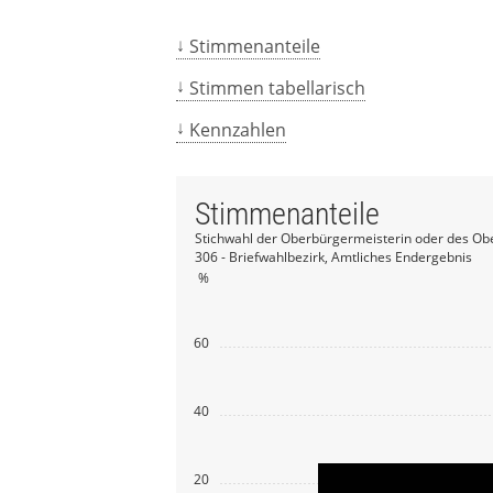
Stimmenanteile
Stimmen tabellarisch
Kennzahlen
Stimmenanteile
Stichwahl der Oberbürgermeisterin oder des Ob
306 - Briefwahlbezirk, Amtliches Endergebnis
%
60
40
20