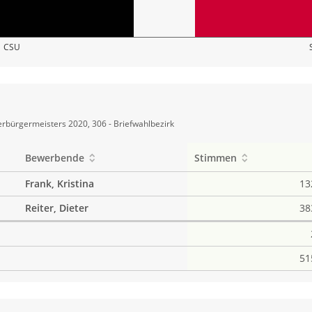
CSU
rbürgermeisters 2020, 306 - Briefwahlbezirk
Bewerbende
Stimmen
Frank, Kristina
13
Reiter, Dieter
38
51