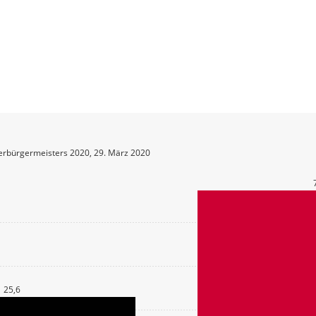
erbürgermeisters 2020, 29. März 2020
25,6