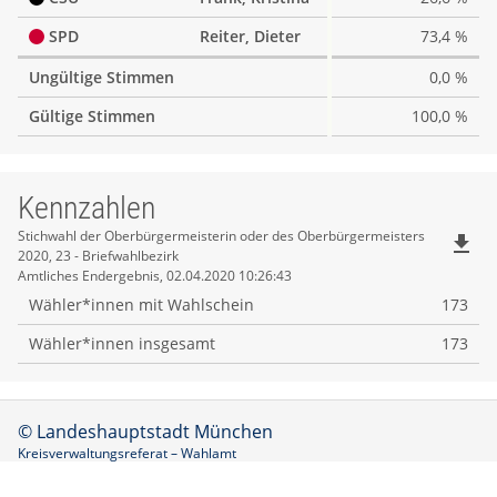
SPD
Reiter, Dieter
73,4 %
Ungültige Stimmen
0,0 %
Gültige Stimmen
100,0 %
Kennzahlen
Kennzahlen
Stichwahl der Oberbürgermeisterin oder des Oberbürgermeisters
file_download
2020, 23 - Briefwahlbezirk
Amtliches Endergebnis, 02.04.2020 10:26:43
Wähler*innen mit Wahlschein
173
Wähler*innen insgesamt
173
© Landeshauptstadt München
Kreisverwaltungsreferat – Wahlamt