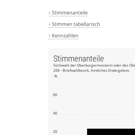
Stimmenanteile
Stimmen tabellarisch
Kennzahlen
Stimmenanteile
Stichwahl der Oberbürgermeisterin oder des Ob
206 - Briefwahlbezirk, Amtliches Endergebnis
%
60
40
20