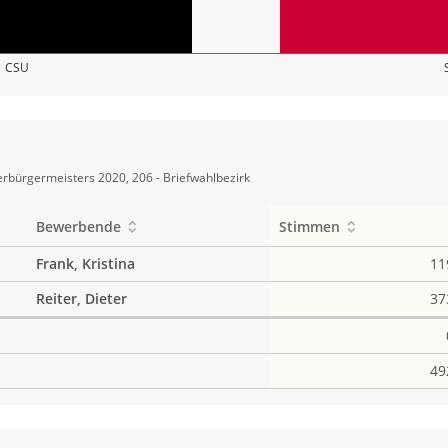
CSU
rbürgermeisters 2020, 206 - Briefwahlbezirk
Bewerbende
Stimmen
Frank, Kristina
11
Reiter, Dieter
37
49