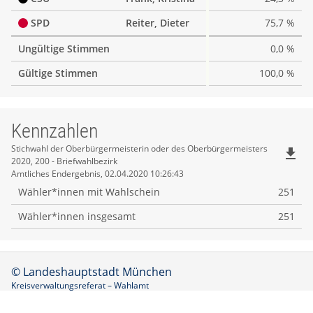
SPD
Reiter, Dieter
75,7 %
Ungültige Stimmen
0,0 %
Gültige Stimmen
100,0 %
Kennzahlen
Kennzahlen
Stichwahl der Oberbürgermeisterin oder des Oberbürgermeisters
file_download
2020, 200 - Briefwahlbezirk
Amtliches Endergebnis, 02.04.2020 10:26:43
Wähler*innen mit Wahlschein
251
Wähler*innen insgesamt
251
© Landeshauptstadt München
Kreisverwaltungsreferat – Wahlamt