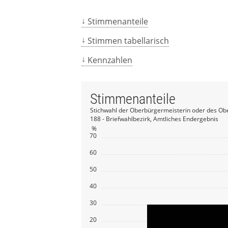
Stimmenanteile
Stimmen tabellarisch
Kennzahlen
Stimmenanteile
Stichwahl der Oberbürgermeisterin oder des Ob
188 - Briefwahlbezirk, Amtliches Endergebnis
%
70
60
50
40
30
20