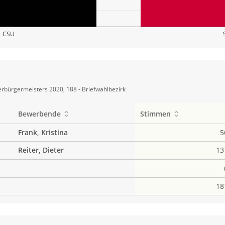
CSU
rbürgermeisters 2020, 188 - Briefwahlbezirk
Bewerbende
Stimmen
Frank, Kristina
5
Reiter, Dieter
13
18