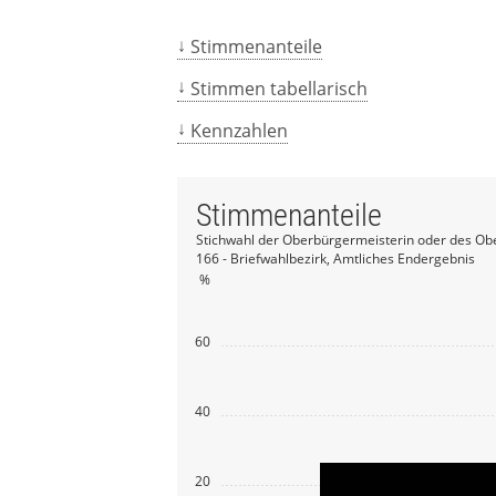
Stimmenanteile
Stimmen tabellarisch
Kennzahlen
Stimmenanteile
Stichwahl der Oberbürgermeisterin oder des Ob
166 - Briefwahlbezirk, Amtliches Endergebnis
%
60
40
20