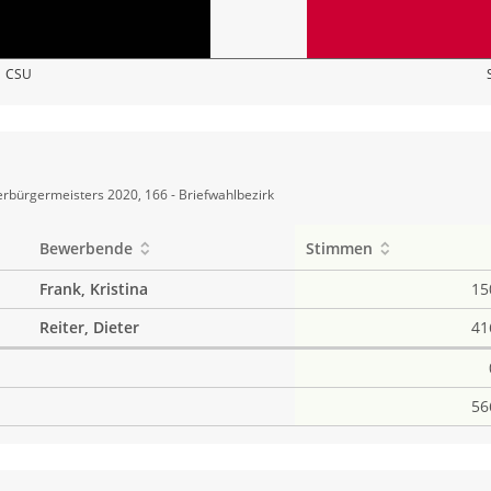
CSU
rbürgermeisters 2020, 166 - Briefwahlbezirk
Bewerbende
Stimmen
Frank, Kristina
15
Reiter, Dieter
41
56