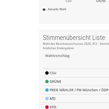
CSU
GRÜNE
Aktuelle Wahl
Stimmenübersicht Liste
Stimmenübersicht
Wahl des Bezirksausschusses 2020, 412 - Stimm
Amtliches Endergebnis
Liste
Wahlvorschlag
CSU
GRÜNE
FREIE WÄHLER / FW München / ÖDP
AfD
SPD