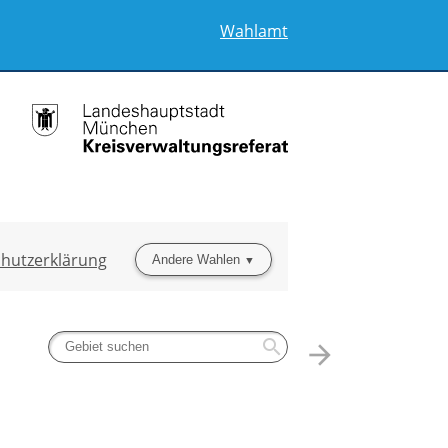
Wahlamt
hutzerklärung
Andere Wahlen
search
arrow_forward