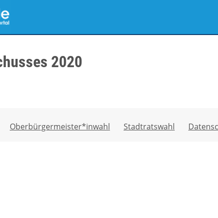
chusses 2020
Oberbürgermeister*inwahl
Stadtratswahl
Datensc