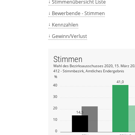
Stimmenübersicht Liste
Bewerbende - Stimmen
Kennzahlen
Gewinn/Verlust
Stimmen
Wahl des Bezirksausschusses 2020, 15. März 20
412 - Stimmbezirk, Amtliches Endergebnis
%
41,0
40
30
20
14,5
10
0