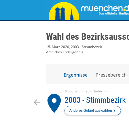
Wahl des Bezirksauss
15. März 2020, 2003 - Stimmbezirk
Amtliches Endergebnis
Ergebnisse
Pressebereich
München
20 - Hadern
place
2003 - Stimmbezirk
arrow_back
Anderes Gebiet auswählen