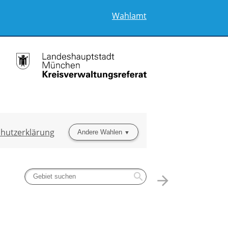
Wahlamt
hutzerklärung
Andere Wahlen
search
arrow_forward