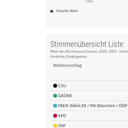
CSU
Aktuelle Wahl
Stimmenübersicht Liste
Stimmenübersicht
Wahl des Bezirksausschusses 2020, 2003 - Stim
Amtliches Endergebnis
Liste
Wahlvorschlag
CSU
GRÜNE
FREIE WÄHLER / FW München / ÖDP
SPD
FDP