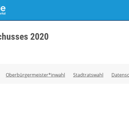
chusses 2020
Oberbürgermeister*inwahl
Stadtratswahl
Datensc