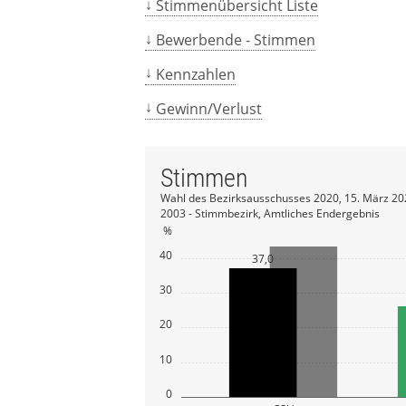
Stimmenübersicht Liste
Bewerbende - Stimmen
Kennzahlen
Gewinn/Verlust
Stimmen
Wahl des Bezirksausschusses 2020, 15. März 20
2003 - Stimmbezirk, Amtliches Endergebnis
%
40
37,0
30
20
10
0