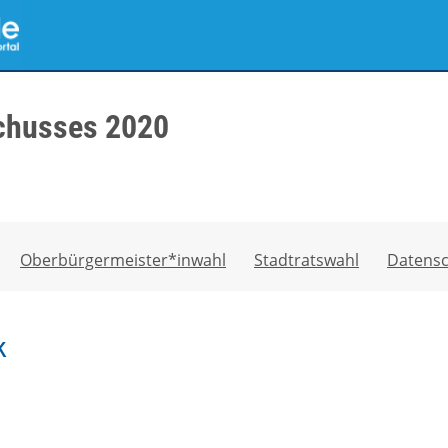
chusses 2020
Oberbürgermeister*inwahl
Stadtratswahl
Datensc
k