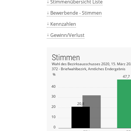
Stimmenübersicht Liste
Bewerbende - Stimmen
Kennzahlen
Gewinn/Verlust
Stimmen
Wahl des Bezirksausschusses 2020, 15. März 20
372 - Briefwahlbezirk, Amtliches Endergebnis
%
47,7
40
30
20,8
20
10
0