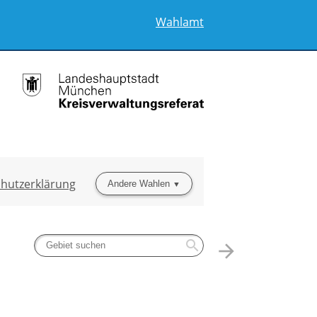
Wahlamt
hutzerklärung
Andere Wahlen
search
arrow_forward