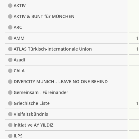
AKTIV
AKTIV & BUNT für MÜNCHEN
ARC
AMM
1
ATLAS Türkisch-Internationale Union
1
Azadi
CALA
DIVERCITY MUNICH - LEAVE NO ONE BEHIND
Gemeinsam - Füreinander
Griechische Liste
1
Vielfaltsbündnis
initiative AY YILDIZ
ILPS