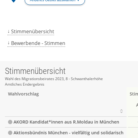
Stimmenübersicht
Bewerbende - Stimmen
Stimmenübersicht
Stimmenübersicht
Wahl des Migrationsbeirates 2023, 8 - Schwanthalerhöhe
Amtliches Endergebnis
Wahlvorschlag
Sti
AKORD Kandidat*innen aus R.Moldau in München
Aktionsbündnis München - vielfältig und solidarisch