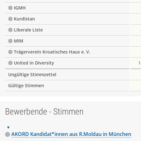
IGMH
Kurdistan
Liberale Liste
MIM
Trägerverein Kroatisches Haus e. V.
United in Diversity
1
Ungültige Stimmzettel
Gültige Stimmen
Bewerbende - Stimmen
AKORD Kandidat*innen aus R.Moldau in München