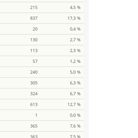
215
4,5 %
837
17,3 %
20
0,4 %
130
2,7 %
113
2,3 %
57
1,2 %
240
5,0 %
305
6,3 %
324
6,7 %
613
12,7 %
1
0,0 %
365
7,6 %
363
7,5 %