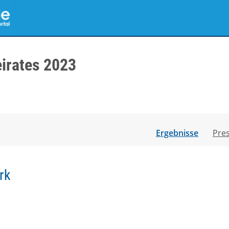
irates 2023
Ergebnisse
Pre
rk