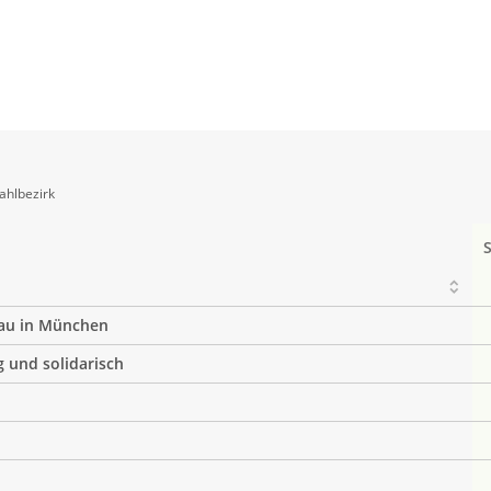
ahlbezirk
au in München
g und solidarisch