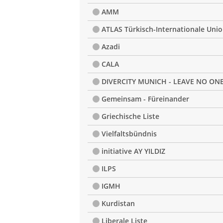
AMM
ATLAS Türkisch-Internationale Uni
Azadi
CALA
DIVERCITY MUNICH - LEAVE NO ON
Gemeinsam - Füreinander
Griechische Liste
Vielfaltsbündnis
initiative AY YILDIZ
ILPS
IGMH
Kurdistan
Liberale Liste