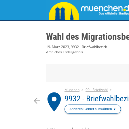
Wahl des Migrationsbe
19. März 2023, 9932 - Briefwahlbezirk
Amtliches Endergebnis
München
99 - Briefwahl
place
9932 - Briefwahlbezi
arrow_back
Anderes Gebiet auswählen