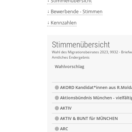
Stimmenübersicht
Bewerbende - Stimmen
Kennzahlen
Stimmenübersicht
Stimmenübersicht
Wahl des Migrationsbeirates 2023, 9932 - Briefw
Amtliches Endergebnis
Wahlvorschlag
AKORD Kandidat*innen aus R.Mold
Aktionsbündnis München - vielfälti
AKTIV
AKTIV & BUNT für MÜNCHEN
ARC