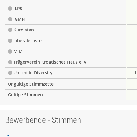
ILPS
IGMH
Kurdistan
Liberale Liste
MIM
Trägerverein Kroatisches Haus e. V.
United in Diversity
1
Ungültige Stimmzettel
Gültige Stimmen
Bewerbende - Stimmen