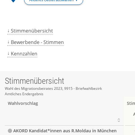
Stimmenübersicht
Bewerbende - Stimmen
Kennzahlen
Stimmenübersicht
Stimmenübersicht
Wahl des Migrationsbeirates 2023, 9915 - Briefwahlbezirk
Amtliches Endergebnis
Wahlvorschlag
Sti
AKORD Kandidat*innen aus R.Moldau in München