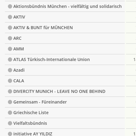
Aktionsbündnis München - vielfältig und solidarisch
AKTIV
AKTIV & BUNT für MÜNCHEN
ARC
AMM
ATLAS Türkisch-Internationale Union
1
Azadi
CALA
DIVERCITY MUNICH - LEAVE NO ONE BEHIND
Gemeinsam - Füreinander
Griechische Liste
Vielfaltsbündnis
initiative AY YILDIZ
1